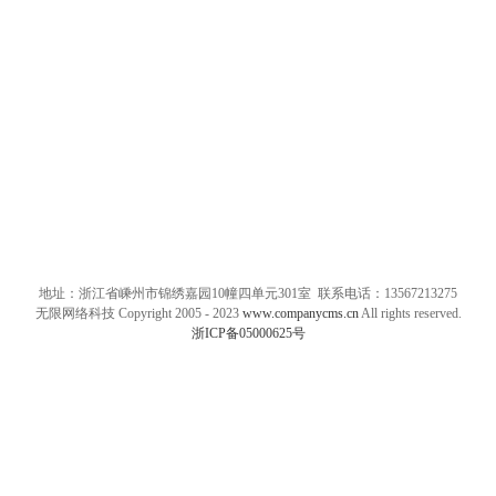
地址：浙江省嵊州市锦绣嘉园10幢四单元301室 联系电话：13567213275
无限网络科技 Copyright 2005 - 2023
www.companycms.cn
All rights reserved.
浙ICP备05000625号