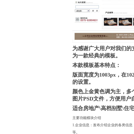
为感谢广大用户对我们的支
为一款经典的模板。
本款模板基本特点：
版面宽度为1003px，在
的设置。
颜色上金黄色调为主，多个f
图片PSD文件，方便用户
适合房地产\高档别墅\住
主要功能模块介绍
1.企业信息：发布介绍企业的各类信
等。