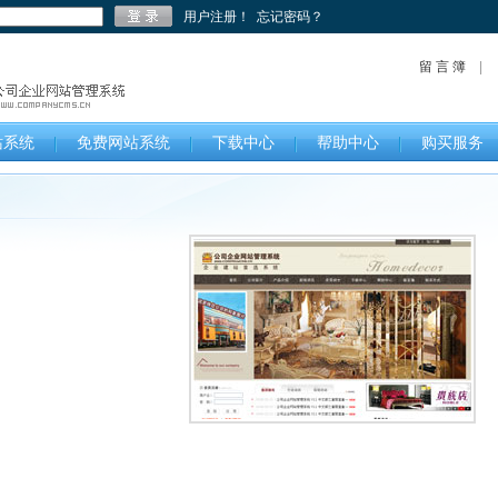
用户注册！
忘记密码？
留 言 簿
站系统
免费网站系统
下载中心
帮助中心
购买服务