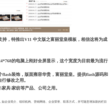
持，特推出V11 中文版之富丽堂皇模板，相信这将为成
1024*768的电脑上刚好全屏显示，这个宽度为目前最为流行
lash装饰，版面雍容华贵，富丽堂皇。提供flash源码和
自行修改之用。
宅\家具\家纺等产品、公司之用。
息，如企业简介、组织机构、营销网络、企业荣誉、联系方式，并可随意增加新的栏目