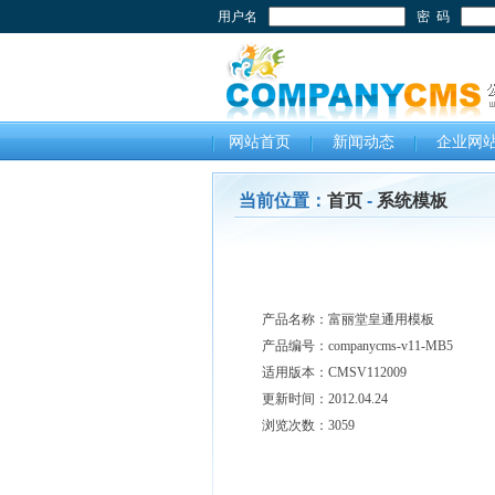
用户名
密 码
网站首页
新闻动态
企业网
当前位置：
首页
-
系统模板
产品名称：富丽堂皇通用模板
产品编号：companycms-v11-MB5
适用版本：CMSV112009
更新时间：2012.04.24
浏览次数：
3059