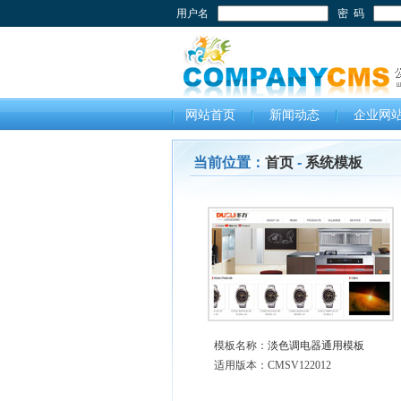
用户名
密 码
网站首页
新闻动态
企业网
当前位置：
首页
-
系统模板
模板名称：
淡色调电器通用模板
适用版本：CMSV122012