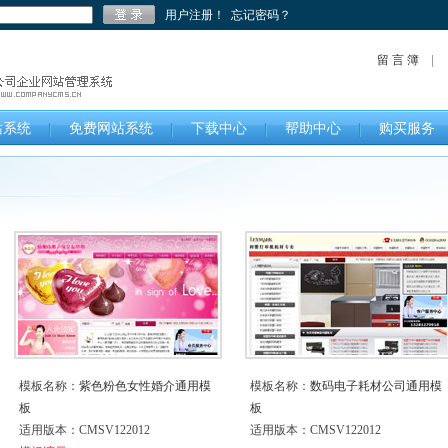
用户注册！
忘记密码？
留 言 簿
站系统
免费网站系统
下载中心
帮助中心
购买服务
模板名称：
紫色粉色女性婚介通用模
模板名称：
数码电子耗材公司通用模
板
板
适用版本：CMSV122012
适用版本：CMSV122012