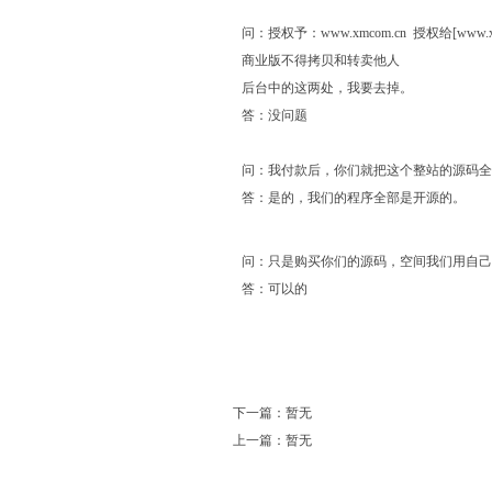
问：授权予：www.xmcom.cn 授权给[www.xm
商业版不得拷贝和转卖他人
后台中的这两处，我要去掉。
答：没问题
问：我付款后，你们就把这个整站的源码全
答：是的，我们的程序全部是开源的。
问：只是购买你们的源码，空间我们用自己
答：可以的
下一篇：暂无
上一篇：暂无