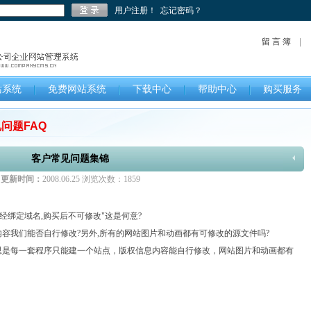
用户注册！
忘记密码？
留 言 簿
站系统
免费网站系统
下载中心
帮助中心
购买服务
问题FAQ
客户常见问题集锦
更新时间：
2008.06.25 浏览次数：
1859
经绑定域名,购买后不可修改"这是何意?
内容我们能否自行修改?另外,所有的网站图片和动画都有可修改的源文件吗?
思是每一套程序只能建一个站点，版权信息内容能自行修改，网站图片和动画都有