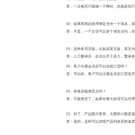
答：一次购买只能做一个网站，也就是你
问：如果再用此程序绑定另外一个域名，就
答：不是，一个企业可以多个域名访问，但
问：这种多语言版，比如说英文版，英文内
答：人工翻译后，在后台手工录入，繁体有
问：客户注册会员后可以在线订货吗？
答：可以的，客户可以注册会员后订货也可
问：价格还能便宜点吗？
答：不能便宜了，如果你量大的话可以代理
问：对了，产品图片那里，大图和小图是需
答：是的，这样可以加快产品列表页的速度