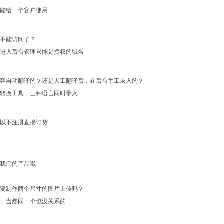
只能给一个客户使用
不能访问了？
进入后台管理只能是授权的域名
容自动翻译的？还是人工翻译后，在后台手工录入的？
转换工具，三种语言同时录入
以不注册直接订货
我们的产品哦
要制作两个尺寸的图片上传吗？
，当然同一个也没关系的