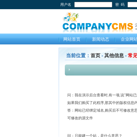
用户名
密 码
网站首页
新闻动态
企业网
当前位置：
首页
-
其他信息
-
常见
问：我在演示后台查看时,有一项,说"网站已
如果我们购买了此程序,那其中的版权信息
答：网站已经绑定域名,购买后不可修改意
可修改的源文件
问：只能建一个站，是什么意思？