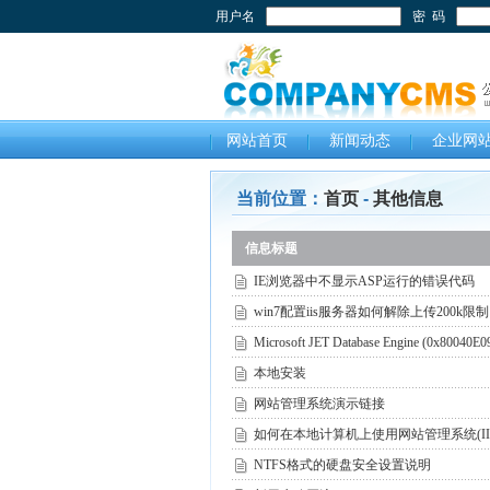
用户名
密 码
网站首页
新闻动态
企业网
当前位置：
首页
-
其他信息
信息标题
IE浏览器中不显示ASP运行的错误代码
win7配置iis服务器如何解除上传200k限制
Microsoft JET Database Engine 
本地安装
网站管理系统演示链接
如何在本地计算机上使用网站管理系统(II
NTFS格式的硬盘安全设置说明