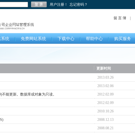
用户注册！
忘记密码？
留 言 簿
站系统
免费网站系统
下载中心
帮助中心
购买服务
更新时间
2013.03.26
2013.02.06
(0x80040E09)不能更新。数据库或对象为只读。
2012.02.09
2012.02.09
2010.10.26
S)
2008.12.13
2008.08.21