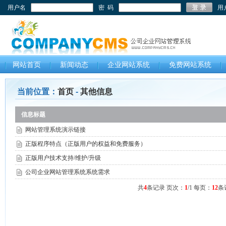
用户名
密 码
用
网站首页
新闻动态
企业网站系统
免费网站系统
当前位置：
首页
-
其他信息
信息标题
网站管理系统演示链接
正版程序特点（正版用户的权益和免费服务）
正版用户技术支持/维护/升级
公司企业网站管理系统系统需求
共
4
条记录 页次：
1
/1 每页：
12
条