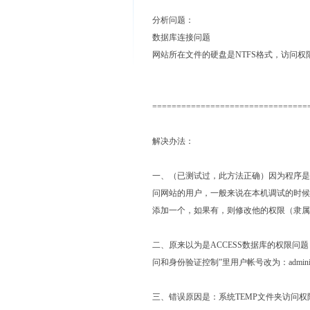
分析问题：
数据库连接问题
网站所在文件的硬盘是NTFS格式，访问权
================================
解决办法：
一、（已测试过，此方法正确）因为程序是在
问网站的用户，一般来说在本机调试的时候，
添加一个，如果有，则修改他的权限（隶属
二、原来以为是ACCESS数据库的权限问题
问和身份验证控制”里用户帐号改为：administ
三、错误原因是：系统TEMP文件夹访问权限