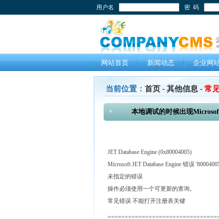
用户名
密 码
网站首页
新闻动态
企业网
当前位置：
首页
-
其他信息
-
常见
本地调试的时候出现Microsoft J
JET Database Engine (0x80004005)
Microsoft JET Database Engine 错误 '80004005
未指定的错误
操作必须使用一个可更新的查询。
常见错误 不能打开注册表关键
================================