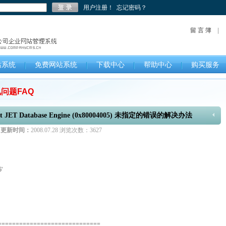
用户注册！
忘记密码？
留 言 簿
站系统
免费网站系统
下载中心
帮助中心
购买服务
问题FAQ
ET Database Engine (0x80004005) 未指定的错误的解决办法
更新时间：
2008.07.28 浏览次数：
3627
'
=============================