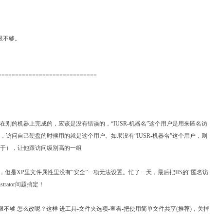
限不够。
=============================
别的机器上完成的，应该是没有错误的，“IUSR-机器名”这个用户是用来匿名访
访问自己硬盘的时候用的就是这个用户。如果没有“IUSR-机器名”这个用户，则
于），让他跟访问级别高的一组
，但是XP里文件属性里没有“安全”一项无法设置。忙了一天，最后把IIS的“匿名访
rator问题搞定！
不够 怎么改呢？这样 进工具-文件夹选项-查看-把使用简单文件共享(推荐)，关掉