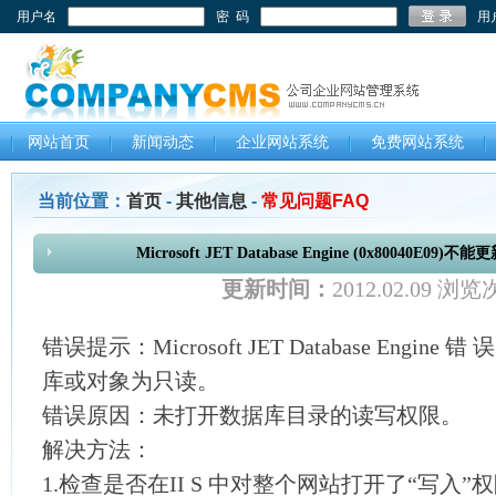
用户名
密 码
用
网站首页
新闻动态
企业网站系统
免费网站系统
当前位置：
首页
-
其他信息
-
常见问题FAQ
Microsoft JET Database Engine (0x8004
更新时间：
2012.02.09 浏
错误提示：Microsoft JET Database Engine 错
库或对象为只读。
错误原因：未打开数据库目录的读写权限。
解决方法：
1.检查是否在II S 中对整个网站打开了“写入