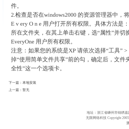
件。
2.检查是否在windows2000 的资源管理器
E v ery O n e 用户打开所有权限。具体方
所在文件夹，在其上单击右键，选“属性”并切
EveryOne 用户所有权限。
注意：如果您的系统是XP 请依次选择“工具” > 
掉“使用简单文件共享”前的勾，确定后，文件夹
全性”这一个选项卡。
下一篇：
本地安装
上一篇：暂无
地址：浙江省嵊州市锦绣嘉园10
无限网络科技 Copyright 2005 
浙