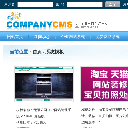
用户名
密 码
用
网站首页
新闻动态
企业网站系统
免费网站系统
当前位置：
首页
-
系统模板
模板名称：
淘宝天猫阿里巴巴
模板名称：
无限公司企业网站管理系
请、装修、宝贝拍摄、图片处
统 V201605 最新版
适用版本：*
适用版本：V201605